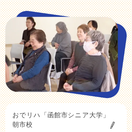
おでリハ「函館市シニア大学」
朝市校