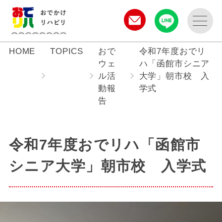
HOME
TOPICS
おで
令和7年度おでリ
ウェ
ハ「函館市シニア
ル活
大学」朝市校 入
動報
学式
告
令和7年度おでリハ「函館市
シニア大学」朝市校 入学式