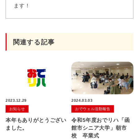
ます！
関連する記事
2023.12.29
2024.03.03
お知らせ
おでウェル活動報告
本年もありがとうござい
令和5年度おでリハ「函
ました。
館市シニア大学」朝市
校 卒業式