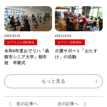
2025.03.01
2023.10.05
おでウェル活動報告
おでリハ活動報告
令和6年度おでリハ「函
介護サポート「おたす
館市シニア大学」朝市
け」の活動
校 卒業式
もっと見る
前の記事へ
次の記事へ