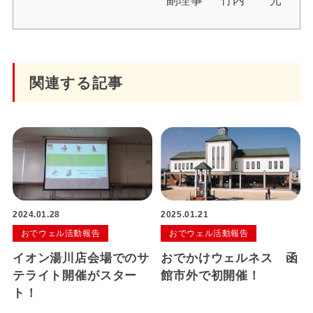
副理事 竹内 光
関連する記事
2024.01.28
2025.01.21
おでウェル活動報告
おでウェル活動報告
イオン湯川店会場でのサ
おでかけウェルネス 函
テライト開催がスター
館市外で初開催！
ト！