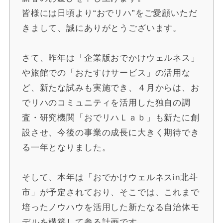
皆様には日頃より“おでリハ”をご愛顧いただ
きまして、誠にありがとうございます。
さて、昨年は「企業版おでかけウェルネス」
や旅館での「おたすけサービス」の活用な
ど、新たな試みも実施でき、４月からは、お
でリハのコミュニティを活用した独自の調
査・研究機関「おでリハＬａｂ」も新たに創
設させ、今後の事業の成長に大きく期待でき
る一年となりました。
そして、本年は「おでかけウェルネスin北斗
市」が予定されており、そこでは、これまで
培ったノウハウを活用した新たなる自治体モ
デルを構築して参る計画です。